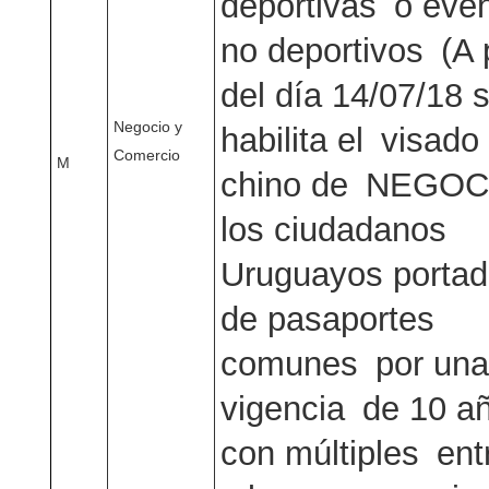
deportivas o eve
no deportivos (A p
del día 14/07/18
Negocio y
habilita el visad
Comercio
M
chino de NEGOC
los ciudadanos
Uruguayos portad
de pasaportes
comunes por una
vigencia de 10 a
con múltiples ent