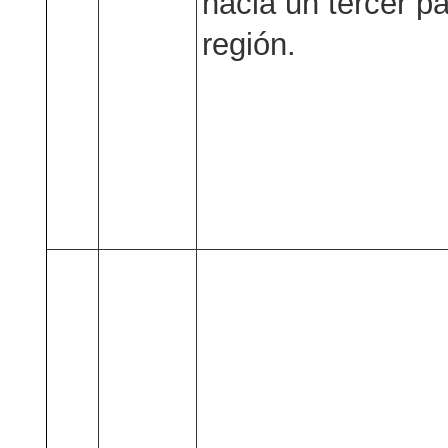
hacia un tercer pa
región.