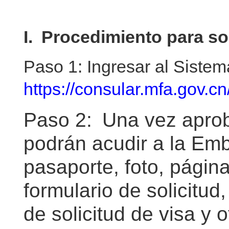
I. Procedimiento para so
Paso 1:
Ingresar al Sistem
https://consular.mfa.gov.c
Paso 2:
Una vez aprob
podrán acudir a la Em
pasaporte, foto, págin
formulario de solicitud
de solicitud de visa y