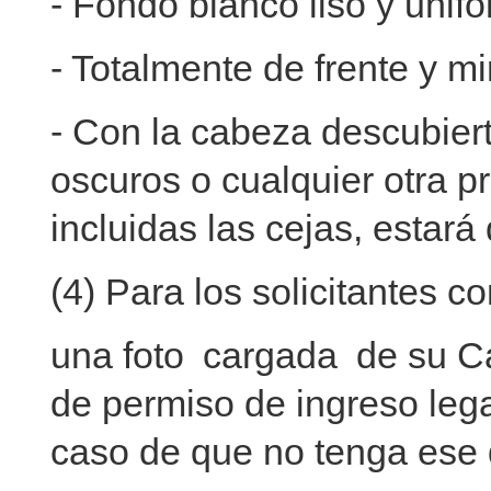
- Fondo blanco liso y unif
- Totalmente de frente y m
- Con la cabeza descubierta
oscuros o cualquier otra 
incluidas las cejas, estará
(4) Para los solicitantes 
una foto cargada de su Ca
de permiso de ingreso lega
caso de que no tenga ese 