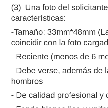
(3) Una foto del solicitant
características:
-Tamaño: 33mm*48mm (La f
coincidir con la foto carga
- Reciente (menos de 6 m
- Debe verse, además de la
hombros
- De calidad profesional y 