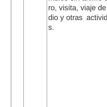
ro, visita, viaje d
dio y otras activi
s.