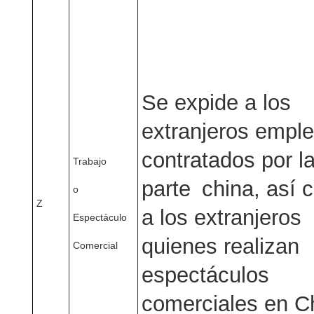
Se expide a los
extranjeros empl
contratados por l
Trabajo
parte china, así
o
Z
a los extranjeros
Espectáculo
quienes realizan
Comercial
espectáculos
comerciales en C