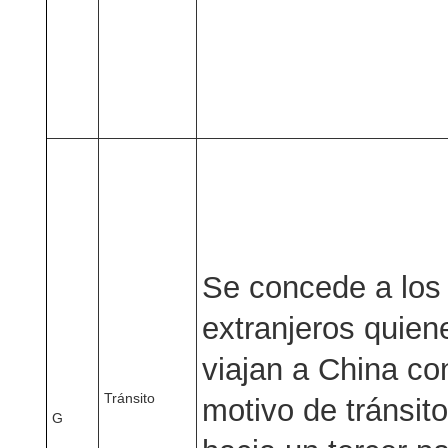
Se concede a los
extranjeros quien
viajan a China c
Tránsito
motivo de tránsito
G