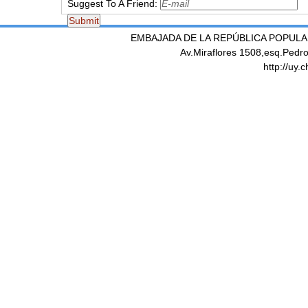
Suggest To A Friend:
EMBAJADA DE LA REPÚBLICA POPULA
Av.Miraflores 1508,esq.Pedr
http://uy.