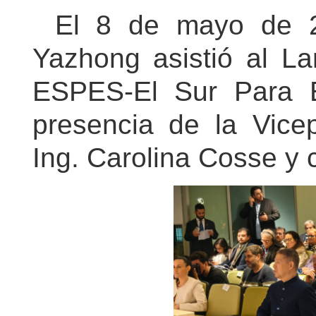
El 8 de mayo de 2
Yazhong asistió al La
ESPES-El Sur Para E
presencia de la Vicep
Ing. Carolina Cosse y 