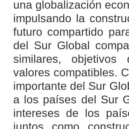
una globalización econ
impulsando la constr
futuro compartido par
del Sur Global compar
similares, objetivo
valores compatibles. 
importante del Sur Glo
a los países del Sur 
intereses de los país
juntos como constru