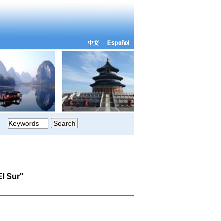
l Sur"