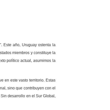
r". Este año, Uruguay ostenta la
stados miembros y constituye la
xto pol
í
tico actual, asumimos la
e en este vasto territorio. Estas
nal, sino que contribuyen con el
Sin desarrollo en el Sur Global,