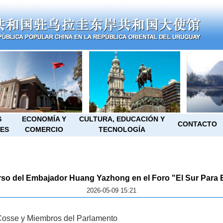
S
ECONOMÍA Y
CULTURA, EDUCACIÓN Y
CONTACTO
ES
COMERCIO
TECNOLOGÍA
so del Embajador Huang Yazhong en el Foro "El Sur Para E
2026-05-09 15:21
os
se
y Miembros del Parlamento