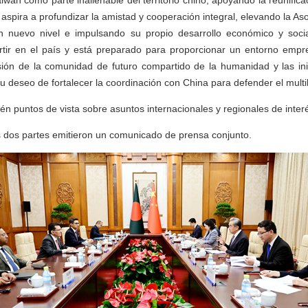
iwan como parte inalienable del territorio chino, apoyando la reunific
 aspira a profundizar la amistad y cooperación integral, elevando la A
un nuevo nivel e impulsando su propio desarrollo económico y soci
ir en el país y está preparado para proporcionar un entorno empresa
sión de la comunidad de futuro compartido de la humanidad y las ini
u deseo de fortalecer la coordinación con China para defender el multi
n puntos de vista sobre asuntos internacionales y regionales de inte
s dos partes emitieron un comunicado de prensa conjunto.