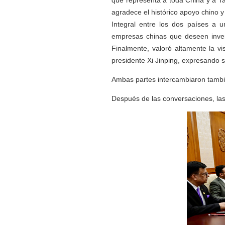
que representa a toda China y a Ta
agradece el histórico apoyo chino y
Integral entre los dos países a 
empresas chinas que deseen invert
Finalmente, valoró altamente la vi
presidente Xi Jinping, expresando s
Ambas partes intercambiaron tambié
Después de las conversaciones, la