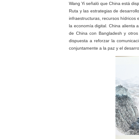
Wang Yi señaló que China está dispue
Ruta y las estrategias de desarrol
infraestructuras, recursos hídricos
la economía digital. China alienta 
de China con Bangladesh y otros p
dispuesta a reforzar la comunicac
conjuntamente a la paz y el desarrol