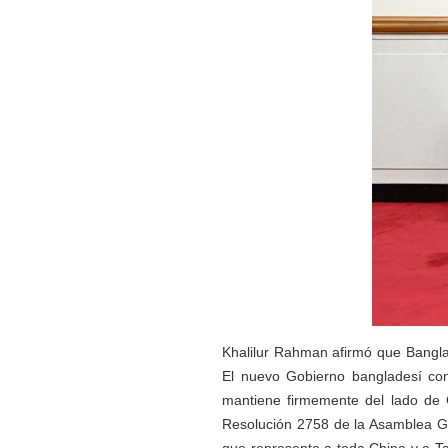
Khalilur Rahman afirmó que Bangla
El nuevo Gobierno bangladesí con
mantiene firmemente del lado de C
Resolución 2758 de la Asamblea Ge