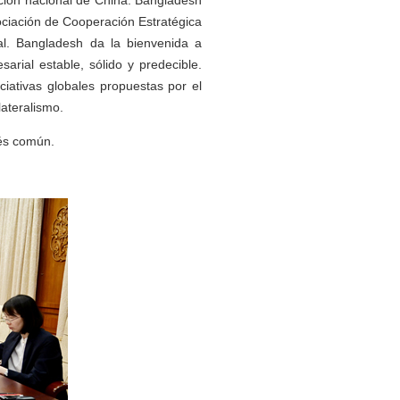
ación nacional de China. Bangladesh
sociación de Cooperación Estratégica
al. Bangladesh da la bienvenida a
rial estable, sólido y predecible.
ciativas globales propuestas por el
lateralismo.
rés común.