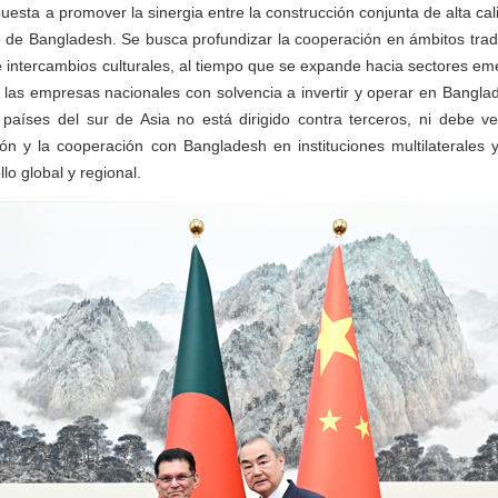
sta a promover la sinergia entre la construcción conjunta de alta calid
lo de Bangladesh. Se busca profundizar la cooperación en ámbitos trad
 e intercambios culturales, al tiempo que se expande hacia sectores e
a las empresas nacionales con solvencia a invertir y operar en Banglad
aíses del sur de Asia no está dirigido contra terceros, ni debe ve
ión y la cooperación con Bangladesh en instituciones multilaterales 
lo global y regional.