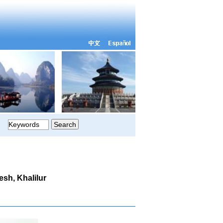
sh, Khalilur