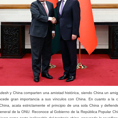
desh y China comparten una amistad histórica, siendo China un amigo 
cede gran importancia a sus vínculos con China. En cuanto a la 
hina, acata estrictamente el principio de una sola China y defiende
neral de la ONU. Reconoce al Gobierno de la República Popular Chi