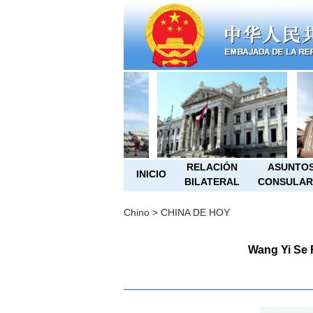
RELACIÓN
ASUNTO
INICIO
BILATERAL
CONSULAR
Chino
>
CHINA DE HOY
Wang Yi Se 