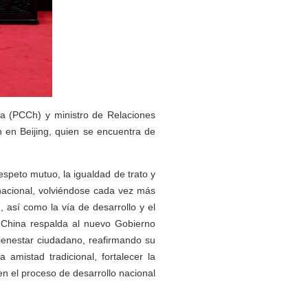
na (PCCh) y ministro de Relaciones
n en Beijing, quien se encuentra de
peto mutuo, la igualdad de trato y
rnacional, volviéndose cada vez más
 así como la vía de desarrollo y el
o, China respalda al nuevo Gobierno
bienestar ciudadano, reafirmando su
amistad tradicional, fortalecer la
en el proceso de desarrollo nacional