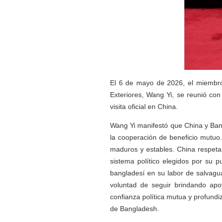
El 6 de mayo de 2026, el miembro 
Exteriores, Wang Yi, se reunió con
visita oficial en China.
Wang Yi manifestó que China y Ban
la cooperación de beneficio mutuo.
maduros y estables. China respeta 
sistema político elegidos por su p
bangladesí en su labor de salvagua
voluntad de seguir brindando apoy
confianza política mutua y profundi
de Bangladesh.