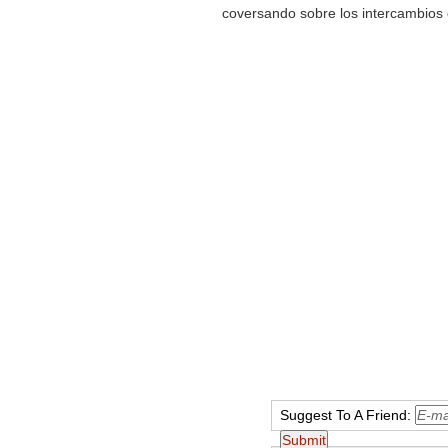
coversando sobre los intercambios 
Suggest To A Friend: