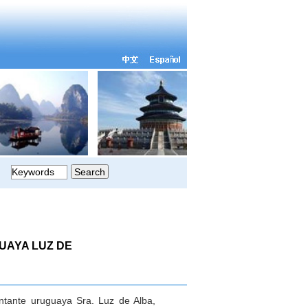
UAYA LUZ DE
ntante uruguaya Sra. Luz de Alba,