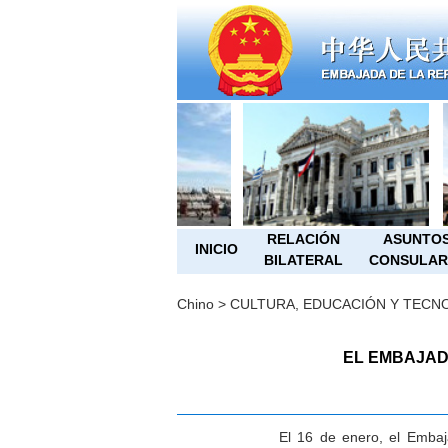
RELACIÓN
ASUNTO
INICIO
BILATERAL
CONSULAR
Chino
>
CULTURA, EDUCACIÓN Y TECN
EL EMBAJAD
El 16 de enero, el Embajad