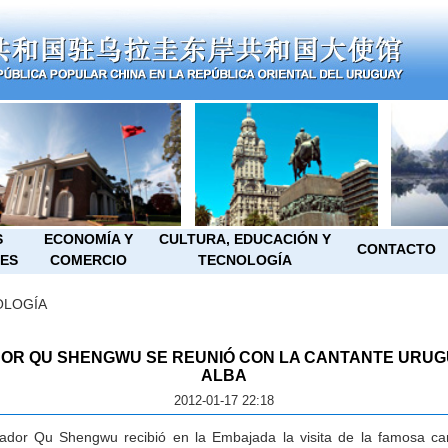
S
ECONOMÍA Y
CULTURA, EDUCACIÓN Y
CONTACTO
ES
COMERCIO
TECNOLOGÍA
OLOGÍA
OR QU SHENGWU SE REUNIÓ CON LA CANTANTE URUG
ALBA
2012-01-17 22:18
or Qu Shengwu recibió en
la Embajada
la visita de la famosa ca