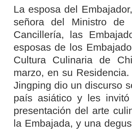
La esposa del Embajador, 
señora del Ministro de 
Cancillería, las Embaja
esposas de los Embajador
Cultura Culinaria de Ch
marzo, en su Residencia. 
Jingping dio un discurso 
país asiático y les invit
presentación del arte culi
la Embajada, y una degust