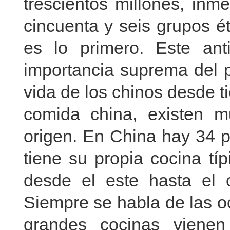
trescientos millones, inm
cincuenta y seis grupos é
es lo primero. Este ant
importancia suprema del p
vida de los chinos desde t
comida china, existen mu
origen. En China hay 34 p
tiene su propia cocina típ
desde el este hasta el oe
Siempre se habla de las o
grandes cocinas vienen