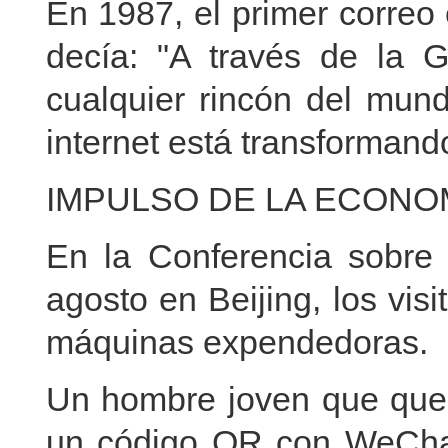
En 1987, el primer correo
decía: "A través de la 
cualquier rincón del mund
internet está transformand
IMPULSO DE LA ECONO
En la Conferencia sobre 
agosto en Beijing, los vis
máquinas expendedoras.
Un hombre joven que quer
un código QR con WeChat