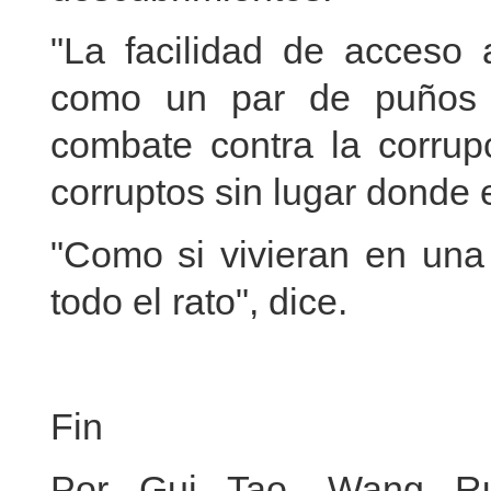
"La facilidad de acceso 
como un par de puños 
combate contra la corrupc
corruptos sin lugar donde 
"Como si vivieran en una
todo el rato", dice.
Fin
Por Gui Tao, Wang Ru