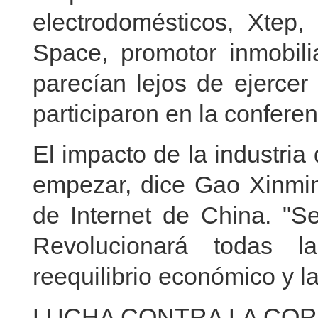
electrodomésticos, Xtep, 
Space, promotor inmobil
parecían lejos de ejercer
participaron en la conferen
El impacto de la industri
empezar, dice Gao Xinmin
de Internet de China. "S
Revolucionará todas la
reequilibrio económico y la
LUCHA CONTRA LA CO