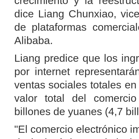
crecimiento y la reestru
dice Liang Chunxiao, vice
de plataformas comercial
Alibaba.
Liang predice que los ing
por internet representar
ventas sociales totales e
valor total del comercio
billones de yuanes (4,7 bil
"El comercio electrónico i