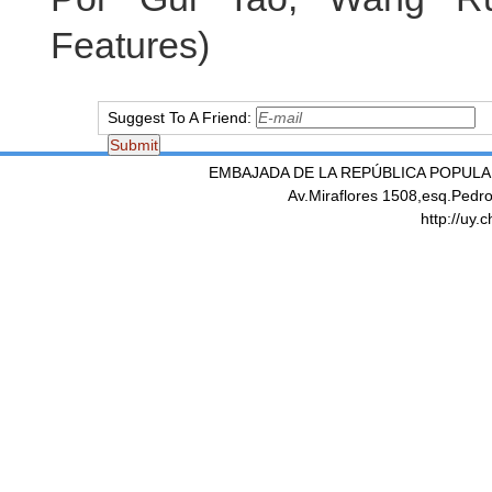
Features)
Suggest To A Friend:
EMBAJADA DE LA REPÚBLICA POPULA
Av.Miraflores 1508,esq.Pedr
http://uy.