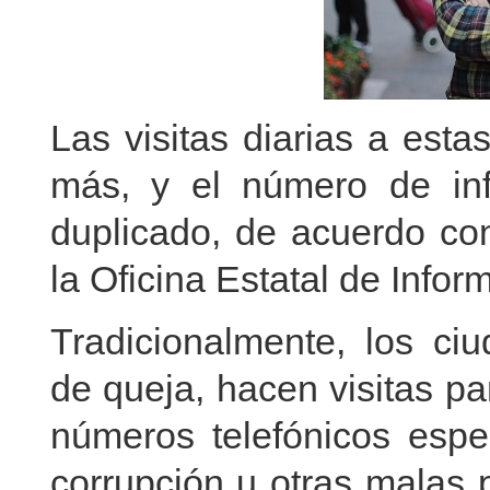
Las visitas diarias a esta
más, y el número de in
duplicado, de acuerdo con
la Oficina Estatal de Infor
Tradicionalmente, los ci
de queja, hacen visitas p
números telefónicos espe
corrupción u otras malas p