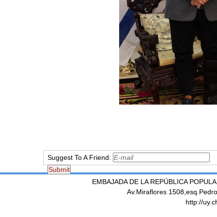
Suggest To A Friend:
EMBAJADA DE LA REPÚBLICA POPULA
Av.Miraflores 1508,esq.Pedr
http://uy.