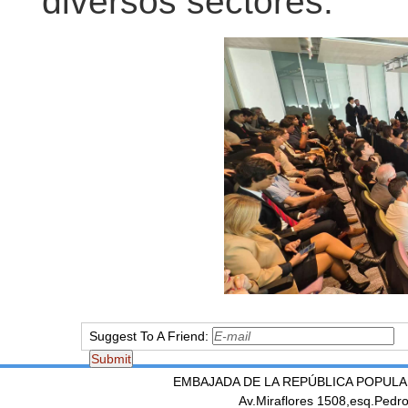
diversos sectores.
Suggest To A Friend:
EMBAJADA DE LA REPÚBLICA POPULA
Av.Miraflores 1508,esq.Pedr