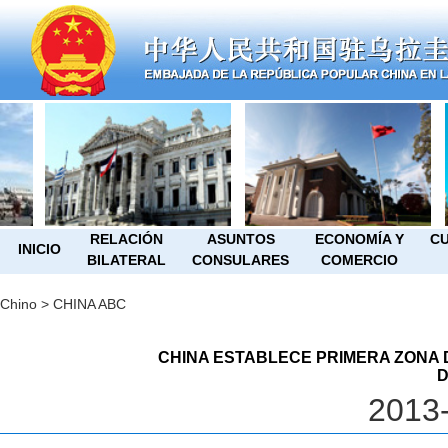
RELACIÓN
ASUNTOS
ECONOMÍA Y
CU
INICIO
BILATERAL
CONSULARES
COMERCIO
Chino
>
CHINA ABC
CHINA ESTABLECE PRIMERA ZONA 
D
2013-