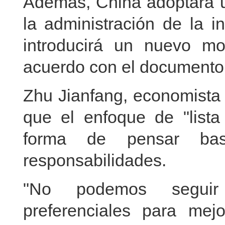
Además, China adoptará un
la administración de la i
introducirá un nuevo mo
acuerdo con el documento
Zhu Jianfang, economista 
que el enfoque de "lista
forma de pensar ba
responsabilidades.
"No podemos seguir 
preferenciales para mej