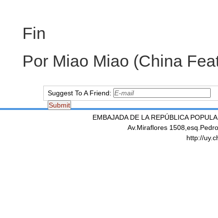
Fin
Por Miao Miao (China Feat
Suggest To A Friend:
EMBAJADA DE LA REPÚBLICA POPULA
Av.Miraflores 1508,esq.Pedr
http://uy.