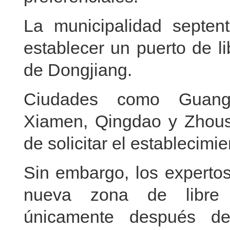
La municipalidad septentr
establecer un puerto de l
de Dongjiang.
Ciudades como Guangz
Xiamen, Qingdao y Zhoush
de solicitar el establecimi
Sin embargo, los expertos
nueva zona de libre 
únicamente después d