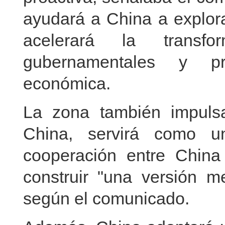
ayudará a China a explor
acelerará la transf
gubernamentales y pro
económica.
La zona también impulsa
China, servirá como u
cooperación entre China 
construir "una versión m
según el comunicado.