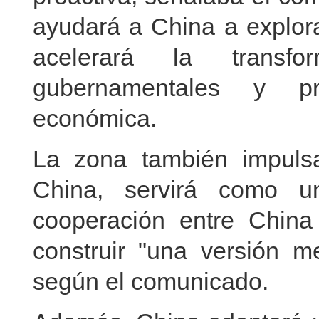
ayudará a China a explor
acelerará la transf
gubernamentales y pro
económica.
La zona también impulsa
China, servirá como u
cooperación entre China 
construir "una versión m
según el comunicado.