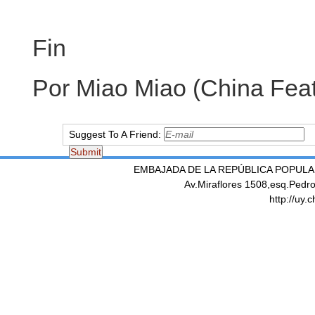
Fin
Por Miao Miao (China Feat
Suggest To A Friend:
EMBAJADA DE LA REPÚBLICA POPULA
Av.Miraflores 1508,esq.Pedr
http://uy.