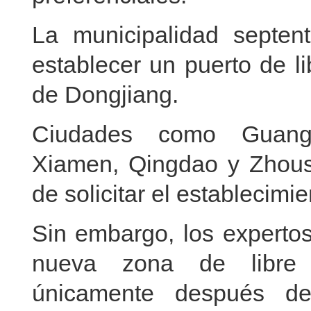
La municipalidad septentr
establecer un puerto de l
de Dongjiang.
Ciudades como Guangz
Xiamen, Qingdao y Zhoush
de solicitar el establecimi
Sin embargo, los expertos
nueva zona de libre 
únicamente después d