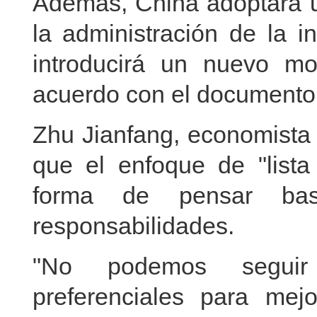
Además, China adoptará un
la administración de la i
introducirá un nuevo mo
acuerdo con el documento
Zhu Jianfang, economista 
que el enfoque de "lista
forma de pensar ba
responsabilidades.
"No podemos seguir 
preferenciales para mej