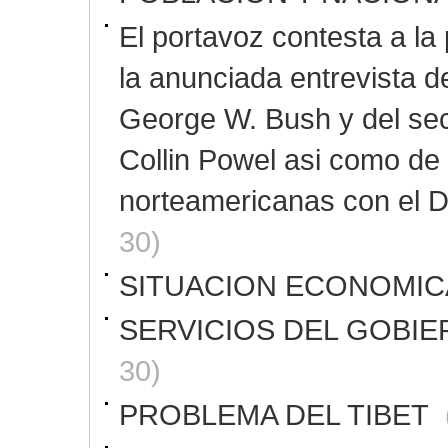
El portavoz contesta a la
la anunciada entrevista 
George W. Bush y del sec
Collin Powel asi como de
norteamericanas con el D
30)
SITUACION ECONOMIC
SERVICIOS DEL GOBI
30)
PROBLEMA DEL TIBET