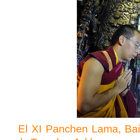
El XI Panchen Lama, Bain