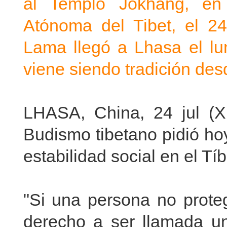
al Templo Jokhang, en
Atónoma del Tibet, el 2
Lama llegó a Lhasa el lun
viene siendo tradición de
LHASA, China, 24 jul (Xin
Budismo tibetano pidió ho
estabilidad social en el Tíb
"Si una persona no proteg
derecho a ser llamada un 