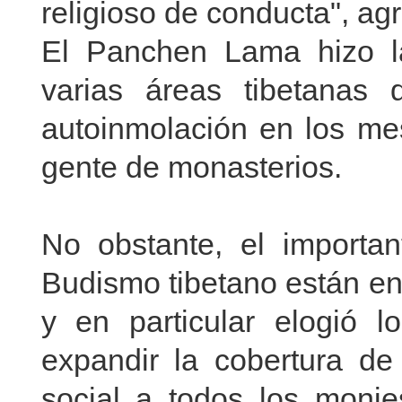
religioso de conducta", ag
El Panchen Lama hizo l
varias áreas tibetanas
autoinmolación en los me
gente de monasterios.
No obstante, el importan
Budismo tibetano están en
y en particular elogió l
expandir la cobertura d
social a todos los monj