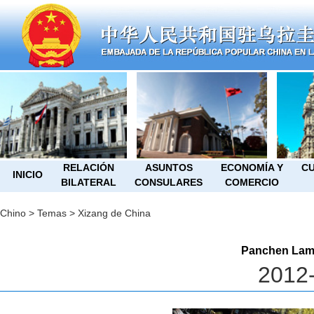
RELACIÓN
ASUNTOS
ECONOMÍA Y
CU
INICIO
BILATERAL
CONSULARES
COMERCIO
Chino
>
Temas
>
Xizang de China
Panchen Lama 
2012-