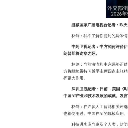
挪威国家广播电视台记者：昨天
林剑：我不了解你提到的具体情
中阿卫视记者：中方如何评价伊
朗普即将访华之际。
林剑：当前海湾和中东局势正处
方将继续秉持习近平主席四点主张精
挥更大作用。
深圳卫视记者：日前，美国《时
中国AI产业和技术发展的成就。发
林剑：在许多人工智能相关评选
也都使用过。中国在AI的规模应用
科技进步应当惠及全人类，封闭