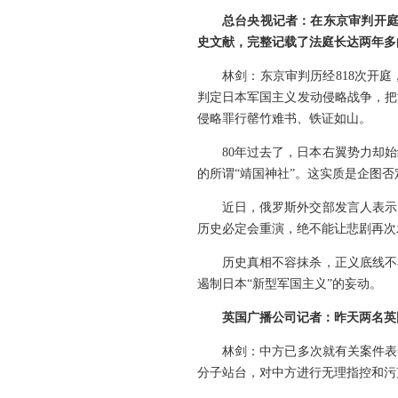
总台央视记者：在东京审判开庭
史文献，完整记载了法庭长达两年多
林剑：东京审判历经818次开庭
判定日本军国主义发动侵略战争，把
侵略罪行罄竹难书、铁证如山。
80年过去了，日本右翼势力却
的所谓“靖国神社”。这实质是企图
近日，俄罗斯外交部发言人表示
历史必定会重演，绝不能让悲剧再次
历史真相不容抹杀，正义底线不
遏制日本“新型军国主义”的妄动。
英国广播公司记者：昨天两名英
林剑：中方已多次就有关案件表
分子站台，对中方进行无理指控和污