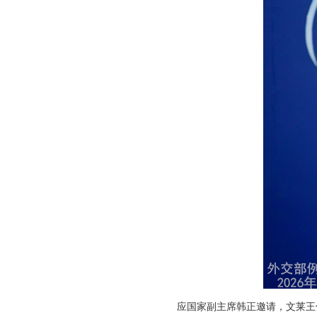
应国家副主席韩正邀请，文莱王储