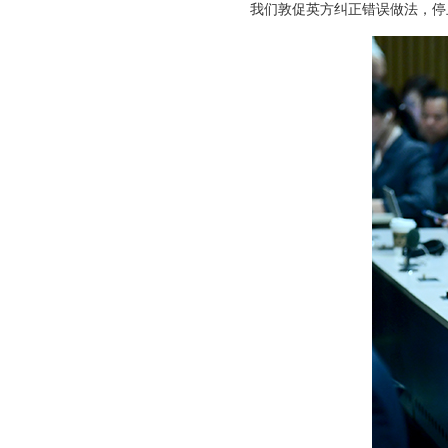
我们敦促英方纠正错误做法，停