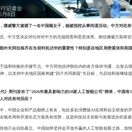
，挪威警方逮捕了一名中国籍女子，她被指控从事间谍活动。中方对此有
况。中方坚决反对任何对中方的无端指责和恶意抹黑。相信挪威方面将切
朗外长阿拉格齐在当前时机访华的重要性？特别是在地区局势紧张和美
于战和转换的关键节点。中方同包括伊朗在内的各方保持沟通，出发点
神，以支持中东地区国家构建“四个共同家园”为目标，为启动和谈继续
代》周刊发布了“2026年最具影响力的10家人工智能公司”榜单，中国
言人对此有何回应？
中，中国企业和产品都榜上有名，包括多款消费级AI应用和自主研发的
、全栈布局和开源生态方面具有优势，这是科技自主创新与发展进步的直接
排他只会自陷孤立。中国始终坚持走开放共赢的人工智能创新之路，加