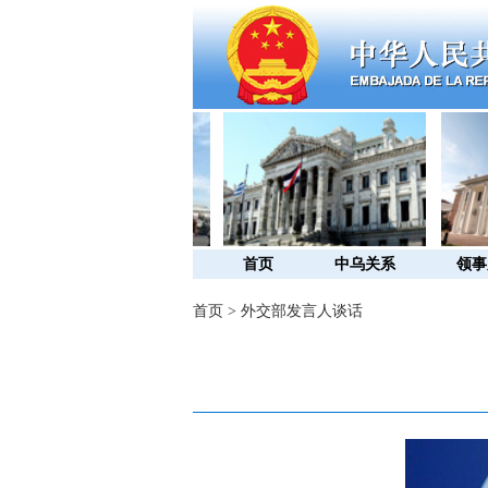
首页
中乌关系
领事
首页
>
外交部发言人谈话