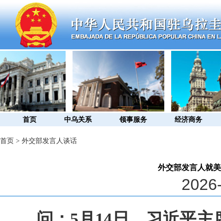
首页
中乌关系
领事服务
经济商务
首页
>
外交部发言人谈话
外交部发言人就美
2026-
问：5月14日，习近平