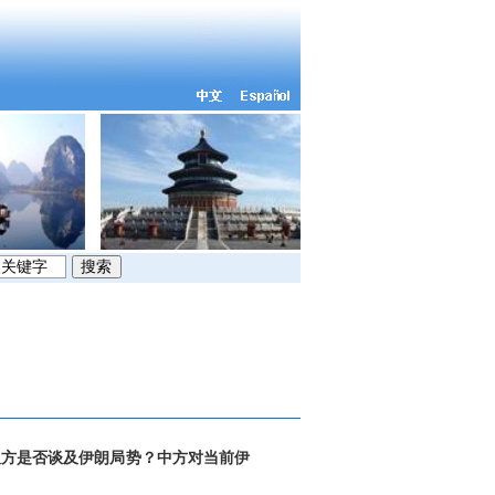
双方是否谈及伊朗局势？中方对当前伊