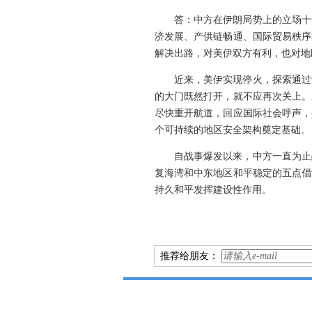
答：中方在伊朗局势上的立场十
济发展、产供链畅通、国际贸易秩序
解决出路，对美伊双方有利，也对地
近来，美伊实现停火，探索通过
的大门既然打开，就不应再次关上。
尽快重开航道，回应国际社会呼声，
个可持续的地区安全架构奠定基础。
自战事爆发以来，中方一直为止
复海湾和中东地区和平稳定的五点倡
持久和平发挥建设性作用。
推荐给朋友：