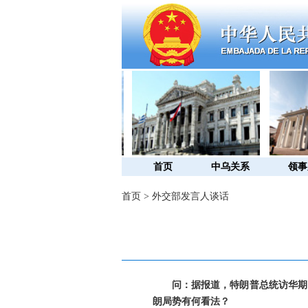
首页
中乌关系
领事
首页
>
外交部发言人谈话
问：据报道，特朗普总统访华期
朗局势有何看法？