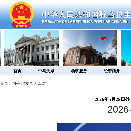
首页
中乌关系
领事服务
经济商务
首页
>
外交部发言人谈话
2026年5月29
2026-