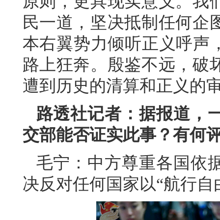
原则，更具现实意义。我
民一道，坚决抵制任何企
本右翼势力倾听正义呼声，
路上狂奔。殷鉴不远，破
遭到历史的清算和正义的
路透社记者：据报道，
交部能否证实此事？有何
毛宁：中方尊重各国依
决反对任何国家以“航行自