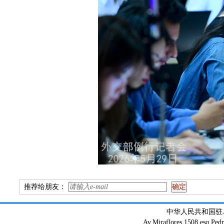
推荐给朋友：
中华人民共和国驻
Av.Miraflores 1508,esq.Ped