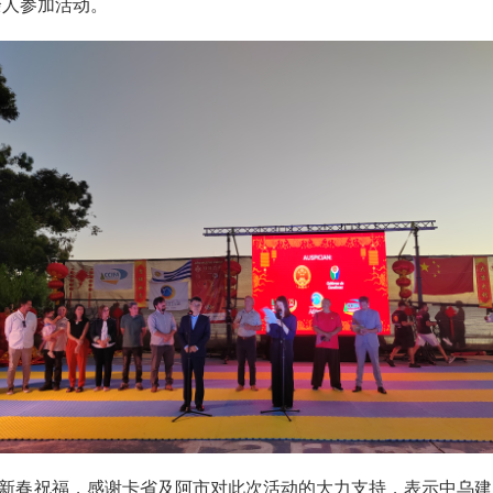
余人参加活动。
新春祝福，感谢卡省及阿市对此次活动的大力支持，表示中乌建