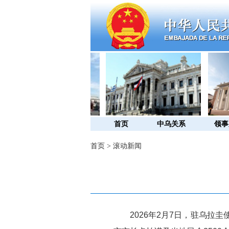
首页
中乌关系
领事
首页
>
滚动新闻
2026年2月7日，驻乌