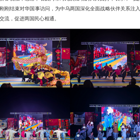
刚刚结束对华国事访问，为中乌两国深化全面战略伙伴关系注
交流，促进两国民心相通。