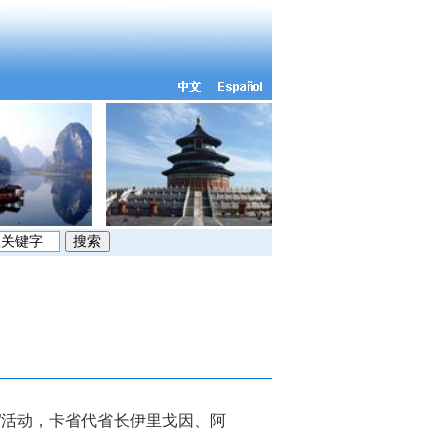
节”活动，卡省代省长伊里戈因、阿