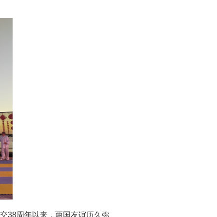
交38周年以来，两国友谊历久弥