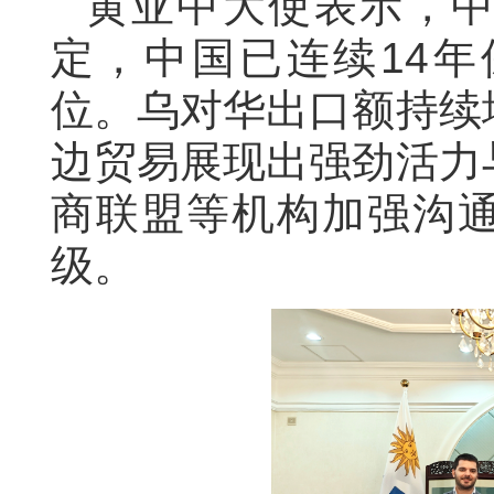
黄亚中大使表示，
定，中国已连续
1
4
年
位。乌对华出口额持续
边贸易展现出强劲活力
商联盟等机构加强沟
级
。