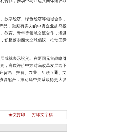
互利合作，推动中乌命运共同体建设取
通、数字经济、绿色经济等领域合作，
产品，鼓励有实力的中资企业赴乌投
游、教育、青年等领域交流合作，增进
强，积极落实四大全球倡议，推动国际
发展成就表示祝贺。在两国元首战略引
原则，高度评价中方对乌改革发展给予
提升贸易、投资、农业、互联互通、文
的协调配合，推动乌中关系取得更大发
全文打印
打印文字稿