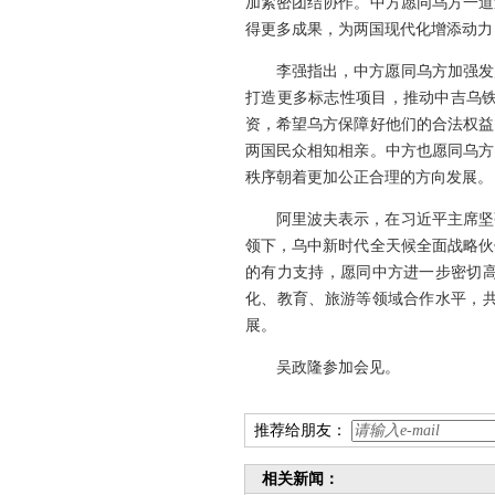
加紧密团结协作。中方愿同乌方一道
得更多成果，为两国现代化增添动力
李强指出，中方愿同乌方加强发
打造更多标志性项目，推动中吉乌
资，希望乌方保障好他们的合法权益
两国民众相知相亲。中方也愿同乌方
秩序朝着更加公正合理的方向发展。
阿里波夫表示，在习近平主席坚
领下，乌中新时代全天候全面战略伙
的有力支持，愿同中方进一步密切高
化、教育、旅游等领域合作水平，共
展。
吴政隆参加会见。
推荐给朋友：
相关新闻：