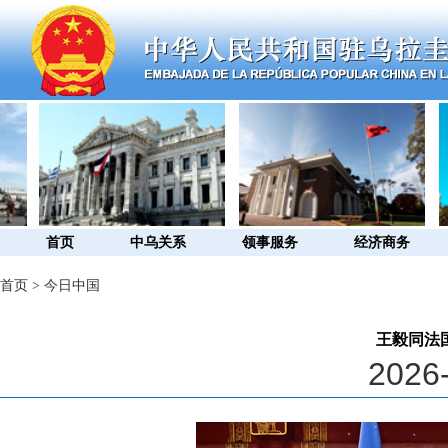
首页
中乌关系
领事服务
经济商务
首页
>
今日中国
王毅同法
2026-