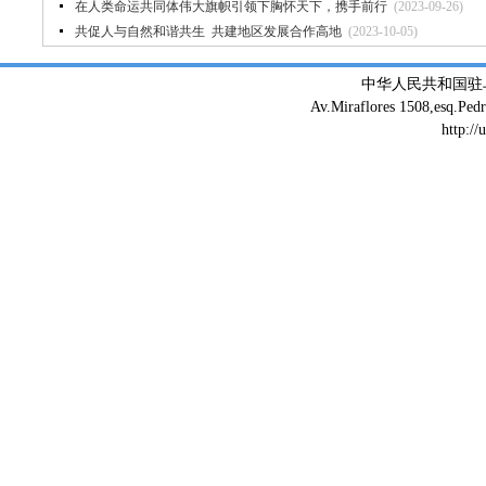
在人类命运共同体伟大旗帜引领下胸怀天下，携手前行
(2023-09-26)
共促人与自然和谐共生 ​共建地区发展合作高地
(2023-10-05)
中华人民共和国驻
Av.Miraflores 1508,esq.Ped
http://