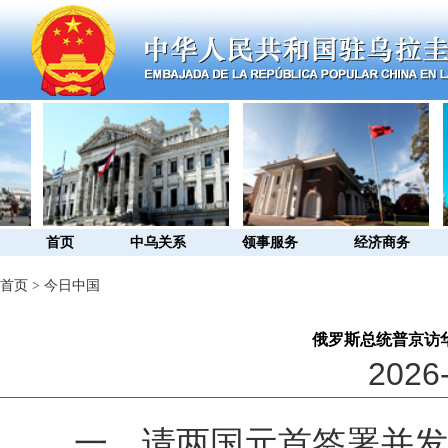
首页
中乌关系
领事服务
经济商务
首页
>
今日中国
俄罗斯总统普京访
2026-
一、请两国元首签署并发