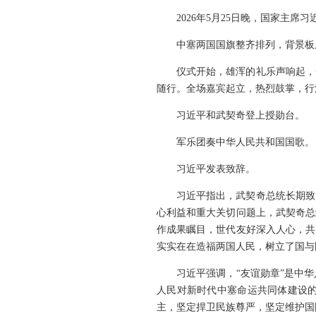
2026年5月25日晚，国家主
中塞两国国旗整齐排列，背景板
仪式开始，雄浑的礼乐声响起，
随行。全场嘉宾起立，热烈鼓掌，行
习近平和武契奇登上授勋台。
军乐团奏中华人民共和国国歌。
习近平发表致辞。
习近平指出，武契奇总统长期致
心利益和重大关切问题上，武契奇总
作成果瞩目，世代友好深入人心，共
实实在在造福两国人民，树立了国与
习近平强调，“友谊勋章”是中
人民对新时代中塞命运共同体建设
主，坚定捍卫民族尊严，坚定维护国