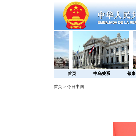
首页
中乌关系
领事
首页
>
今日中国