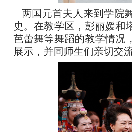
两国元首夫人来到学院
史。在教学区，彭丽媛和
芭蕾舞等舞蹈的教学情况
展示，并同师生们亲切交