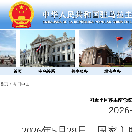
首页
中乌关系
领事服务
经济商务
首页
>
今日中国
习近平同苏里南总统
2026-
2026年5月28日，国