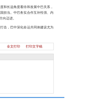
高度和长远角度看待和发展中巴关系，
大国担当。中巴务实合作互补性强、内
方向迈进。
的打击，巴中深化命运共同体建设尤为
全文打印
打印文字稿