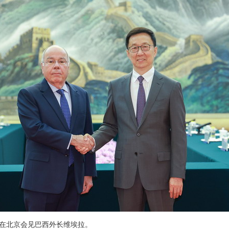
韩正在北京会见巴西外长维埃拉。