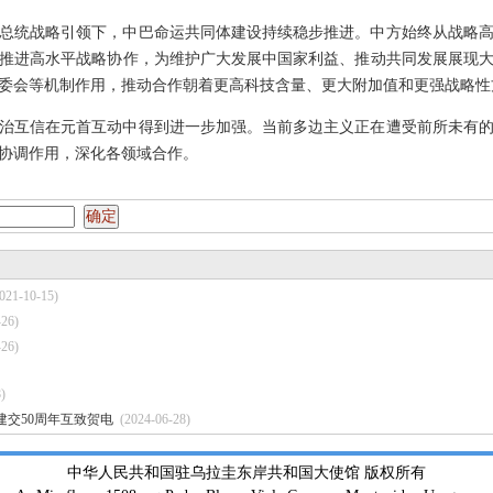
总统战略引领下，中巴命运共同体建设持续稳步推进。中方始终从战略
推进高水平战略协作，为维护广大发展中国家利益、推动共同发展展现
委会等机制作用，推动合作朝着更高科技含量、更大附加值和更强战略性
治互信在元首互动中得到进一步加强。当前多边主义正在遭受前所未有
协调作用，深化各领域合作。
021-10-15)
-26)
-26)
)
交50周年互致贺电
(2024-06-28)
中华人民共和国驻乌拉圭东岸共和国大使馆 版权所有