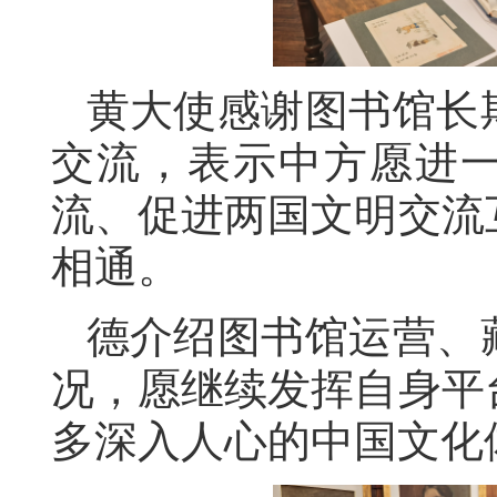
黄大使感谢图书馆长
交流
，
表示中方愿进
流
、促进两国文明交流
相通。
德
介绍图书馆运营、
况，愿继续发挥自身平
多深入人心的中国文化