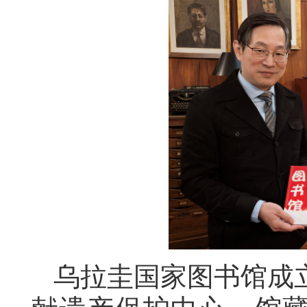
乌拉圭
国家图书馆成