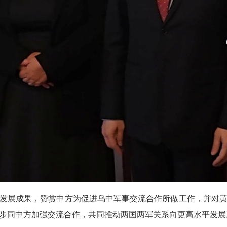
发展成果，赞赏中方为促进乌中军事交流合作所做工作，并对
步同中方加强交流合作，共同推动两国两军关系向更高水平发展