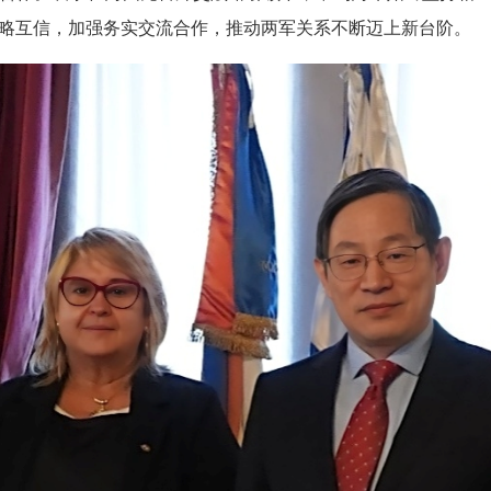
略互信，加强务实交流合作，推动两军关系不断迈上新台阶。