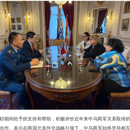
职期间给予的支持和帮助，积极评价近年来中乌两军关系取得
合作。表示在两国元首外交战略引领下，中乌两军始终坚持相