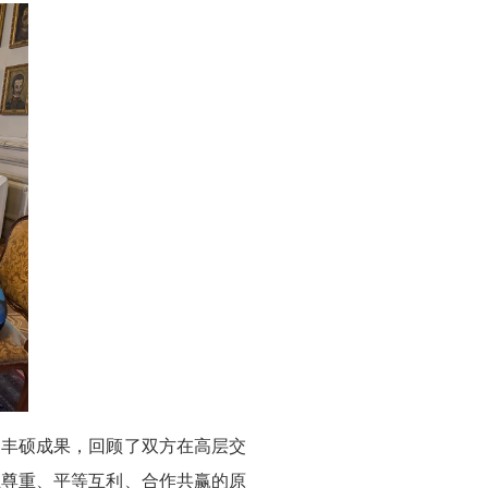
的丰硕成果，回顾了双方在高层交
互尊重、平等互利、合作共赢的原