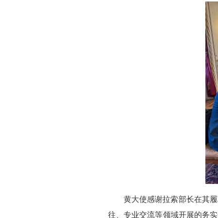
黄大使感谢拉索部长在其履
往、专业交流等领域开展的务实