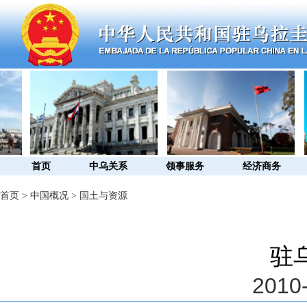
首页
中乌关系
领事服务
经济商务
首页
>
中国概况
>
国土与资源
驻
2010-