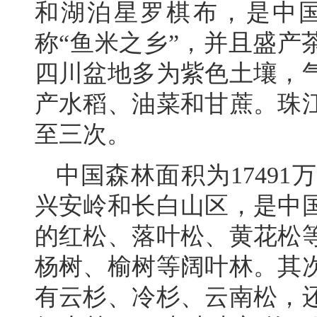
和湖泊星罗棋布，是中
称“鱼米之乡”，并且盛产
四川盆地多为紫色土壤，
产水稻、油菜和甘蔗。珠
至三次。
中国森林面积为1749
兴安岭和长白山区，是中
的红松、落叶松、黄花松
杨树、榆树等阔叶林。其
有云杉、冷杉、云南松，