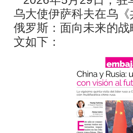
乌大使伊萨科夫
在乌《
俄罗斯：面向未来的战
文如下：