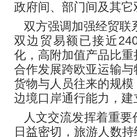
政府间、部门间及
其它
双方强调加强经贸联
双边贸易额已接近
24
化，高附加值产品比重
合作发展跨欧亚运输与
货物与人员往来的规模
边境口岸通行能力，建
人文
交流
发挥着重要
日益
密切
，旅游
人数
持