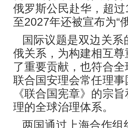
俄罗斯公民赴华，超过
至
2027
年
还
被宣布为
“
国际议题
是
双边
关系
俄关系，为构建相互尊
了重要贡献，也符合全
联合国安理会常任理事
《联合国宪章》的宗旨
理的全球治理体系。
两国
通过上海合作组