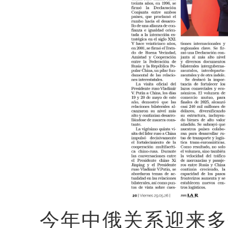
今年
中俄
关系
迎来多