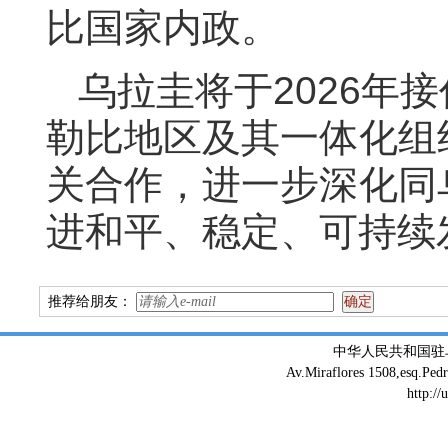
比国家内政。
乌拉圭将于
2026
年接
勒比地区及其一体化组
关合作，
进一步深化同
进和平、稳定、可持续
推荐给朋友：
中华人民共和国驻
Av.Miraflores 1508,esq.Ped
http://