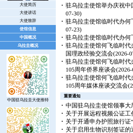
驻乌拉圭使馆举办庆祝中
大使简历
07-30)
大使讲话
驻乌拉圭使馆临时代办何
大使致辞
07-23)
使馆信息
驻乌拉圭使馆临时代办何
中国概况
驻乌拉圭使馆何飞临时代
乌拉圭概况
国理政经验交流会
(2026-0
驻乌拉圭使馆何飞临时代
105周年侨界座谈会
(2026-
驻乌拉圭使馆何飞临时代
105周年媒体座谈交流会
(
重要通知
中国驻乌拉圭大使推特
中国驻乌拉圭使馆领事大厅
关于开展远程视频公证工
关于开通申办护照旅行证“
关于启用生物识别签证的