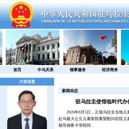
首页
中乌关系
领事服务
经济商务
大使信息
新闻动态
驻乌拉圭使馆临时代办
2026年8月5日，正值乌拉圭当地
赴乌最大公立儿童医院看望慰问在院儿
领导德鲁卡等陪同...