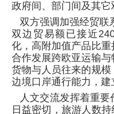
政府间、部门间及
其它
双方强调加强经贸联
双边贸易额已接近
24
化，高附加值产品比重
合作发展跨欧亚运输与
货物与人员往来的规模
边境口岸通行能力，建
人文
交流
发挥着重要
日益
密切
，旅游
人数
持