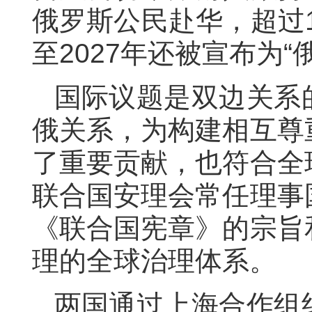
俄罗斯公民赴华，超过
至
2027
年
还
被宣布为
“
国际议题
是
双边
关系
俄关系，为构建相互尊
了重要贡献，也符合全
联合国安理会常任理事
《联合国宪章》的宗旨
理的全球治理体系。
两国
通过上海合作组