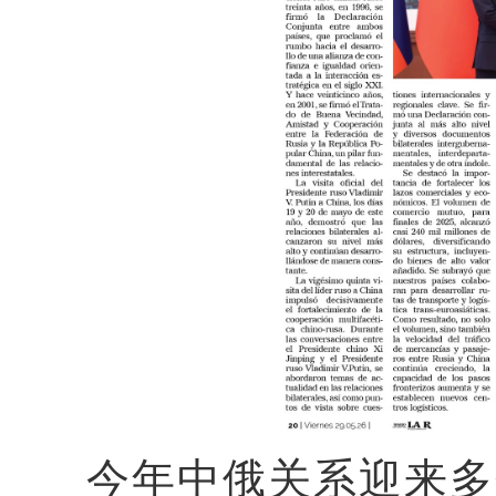
今年
中俄
关系
迎来多