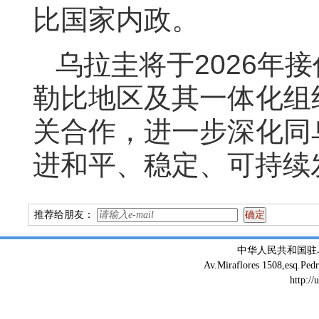
比国家内政。
乌拉圭将于
2026
年接
勒比地区及其一体化组
关合作，
进一步深化同
进和平、稳定、可持续
推荐给朋友：
中华人民共和国驻
Av.Miraflores 1508,esq.Ped
http://