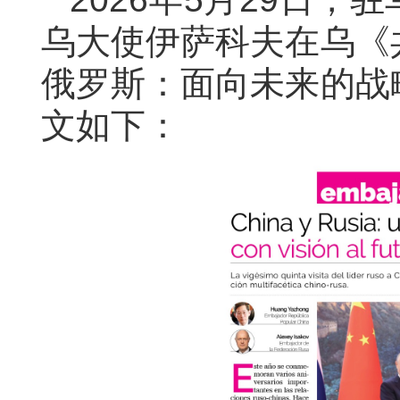
乌大使伊萨科夫
在乌《
俄罗斯：面向未来的战
文如下：