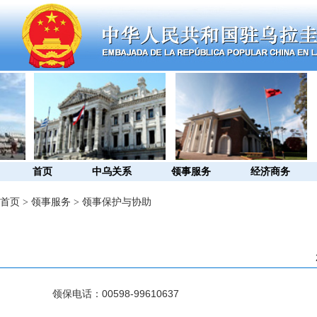
首页
中乌关系
领事服务
经济商务
首页
>
领事服务
>
领事保护与协助
领保电话：00598-99610637