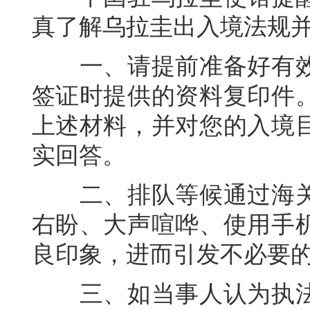
真了解乌拉圭出入境法规
一、请提前准备好有效
签证时提供的资料复印件
上述材料，并对您的入境
实回答。
二、排队等候通过海关
右盼、大声喧哗、使用手
良印象，进而引发不必要
三、如当事人认为执法