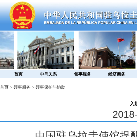
首页
中乌关系
领事服务
经济商务
首页
>
领事服务
>
领事保护与协助
入
2018-
中国驻乌拉圭使馆提醒