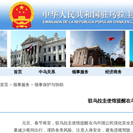
首页
中乌关系
领事服务
经济商务
首页
>
领事服务
>
领事保护与协助
驻乌拉圭使馆提醒在
元旦、春节将至，驻乌拉圭使馆提醒在乌中国公民强化安全
量减少夜间出行，谨防各类风险。注意人身安全，避免违规驾驶