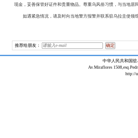
现金，妥善保管好证件和贵重物品。尊重乌风俗习惯，与当地居
如遇紧急情况，请及时向当地警方报警并联系驻乌拉圭使领馆寻求协
推荐给朋友：
中华人民共和国驻
Av.Miraflores 1508,esq.Ped
http://