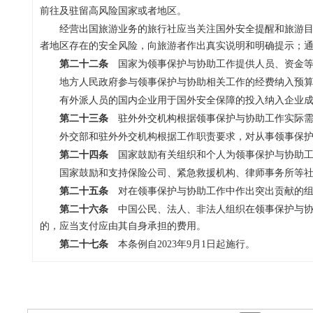
前往及驻留高风险国家或者地区。
经营出国旅游业务的旅行社应当关注国外安全提醒和旅游
者地区存在的安全风险，向旅游者作出真实说明和明确提示；
第二十二条
国家为领事保护与协助工作提供人员、资金等
地方人民政府参与领事保护与协助相关工作的经费纳入预
有外派人员的国内企业用于国外安全保障的投入纳入企业
第二十三条
驻外外交机构根据领事保护与协助工作实际需
外交部和驻外外交机构根据工作职责要求，对从事领事保
第二十四条
国家鼓励有关组织和个人为领事保护与协助工
国家鼓励和支持保险公司、紧急救援机构、律师事务所等
第二十五条
对在领事保护与协助工作中作出突出贡献的组
第二十六条
中国公民、法人、非法人组织在领事保护与协
的，应当支付应由其自身承担的费用。
第二十七条
本条例自2023年9月1日起施行。