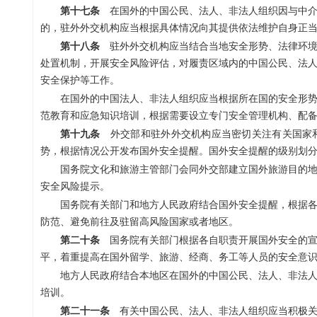
第十七条
在国外的中国公民、法人、非法人组织因与中介
的，驻外外交机构应当根据具体情况向其提供依法维护自身正
第十八条
驻外外交机构应当结合当地安全形势、法律环境
处置机制，开展安全风险评估，对履责区域内的中国公民、法
安全保护等工作。
在国外的中国法人、非法人组织应当根据所在国的安全形
范教育和应急知识培训，根据需要设立专门安全管理机构、配
第十九条
外交部和驻外外交机构应当密切关注有关国家和
势，根据情况公开发布国外安全提醒。国外安全提醒的级别划
国务院文化和旅游主管部门会同外交部建立国外旅游目的
安全风险提示。
国务院有关部门和地方人民政府结合国外安全提醒，根据
防范、避免前往及驻留高风险国家或者地区。
第二十条
国务院有关部门根据各自职责开展国外安全的宣
平，着重提高在国外留学、旅游、经商、务工等人员的安全意
地方人民政府结合本地区在国外的中国公民、法人、非法
培训。
第二十一条
有关中国公民、法人、非法人组织应当积极关