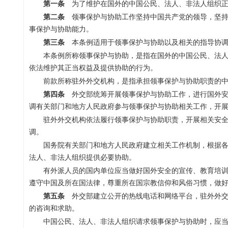
第一条
为了维护在国外的中国公民、法人、非法人组织正
第二条
领事保护与协助工作坚持中国共产党的领导，坚持
事保护与协助能力。
第三条
本条例适用于领事保护与协助以及相关的指导协调
本条例所称领事保护与协助，是指在国外的中国公民、法
依法维护其正当权益及提供协助的行为。
前款所称驻外外交机构，是指承担领事保护与协助职责的
第四条
外交部统筹开展领事保护与协助工作，进行国外安
调有关部门和地方人民政府参与领事保护与协助相关工作，开
驻外外交机构依法履行领事保护与协助职责，开展相关安
调。
国务院有关部门和地方人民政府建立相关工作机制，根据
法人、非法人组织提供必要协助。
有外派人员的国内单位应当做好国外安全的宣传、教育培
遵守中国及所在国法律，尊重所在国宗教信仰和风俗习惯，做
第五条
外交部建立公开的热线电话和网络平台，驻外外交
的咨询和求助。
中国公民、法人、非法人组织请求领事保护与协助时，应