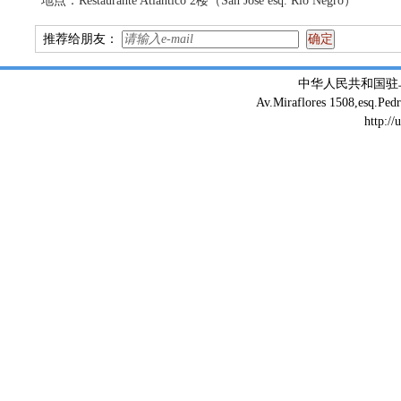
地点：Restaurante Atlantico 2楼（San Jose esq. Rio Negro）
推荐给朋友：
中华人民共和国驻
Av.Miraflores 1508,esq.Ped
http://