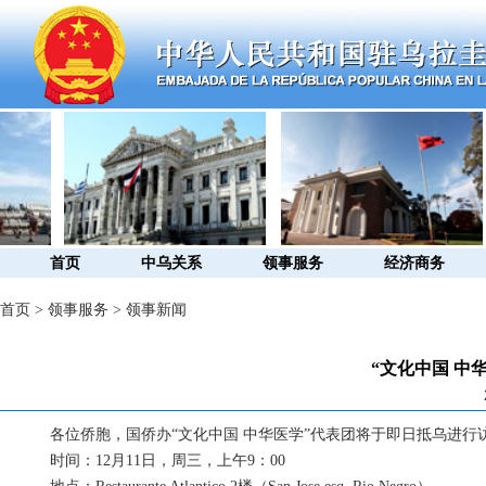
首页
中乌关系
领事服务
经济商务
首页
>
领事服务
>
领事新闻
“文化中国 中
各位侨胞，国侨办“文化中国 中华医学”代表团将于即日抵乌进
时间：12月11日，周三，上午9：00