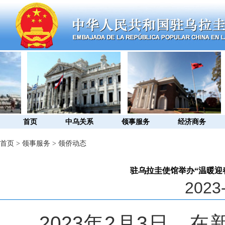
首页
中乌关系
领事服务
经济商务
首页
>
领事服务
>
领侨动态
驻乌拉圭使馆举办“温暖迎春
2023-
2023年2月3日，