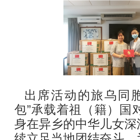
出席活动的旅乌同
包”承载着祖（籍）国
身在异乡的中华儿女深
续立足当地团结奋斗，