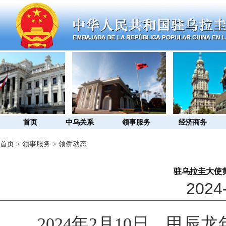
首页
中乌关系
领事服务
经济商务
首页
>
领事服务
>
领侨动态
驻乌拉圭大使
2024-
2024年2月10日，甲