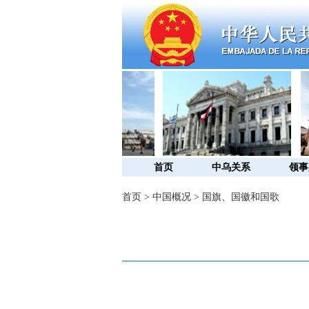
首页
中乌关系
领事
首页
>
中国概况
>
国旗、国徽和国歌