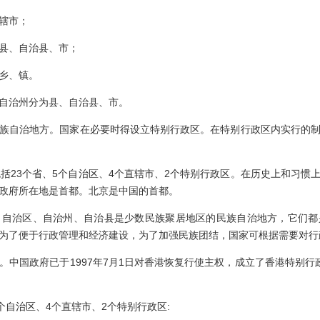
辖市；
县、自治县、市；
乡、镇。
治州分为县、自治县、市。
自治地方。国家在必要时得设立特别行政区。在特别行政区内实行的制
23个省、5个自治区、4个直辖市、2个特别行政区。在历史上和习惯
政府所在地是首都。北京是中国的首都。
治区、自治州、自治县是少数民族聚居地区的民族自治地方，它们都
为了便于行政管理和经济建设，为了加强民族团结，国家可根据需要对行
政府已于1997年7月1日对香港恢复行使主权，成立了香港特别行政区
自治区、4个直辖市、2个特别行政区: