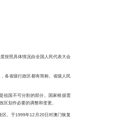
度按照具体情况由全国人民代表大会
上，各省级行政区都有简称。省级人民
是祖国不可分割的部分。国家根据需
政区划作必要的调整和变更。
。于1999年12月20日对澳门恢复