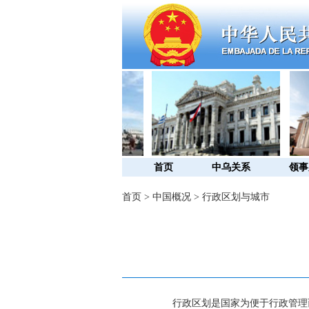
首页
中乌关系
领事
首页
>
中国概况
>
行政区划与城市
行政区划是国家为便于行政管理而