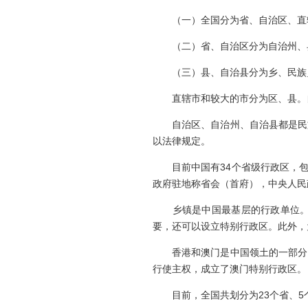
（一）全国分为省、自治区、直
（二）省、自治区分为自治州、
（三）县、自治县分为乡、民族
直辖市和较大的市分为区、县。自
自治区、自治州、自治县都是民族
以法律规定。
目前中国有34个省级行政区，包括
政府驻地称省会（首府），中央人民
乡镇是中国最基层的行政单位。自
要，还可以设立特别行政区。此外，
香港和澳门是中国领土的一部分。中国
行使主权，成立了澳门特别行政区。
目前，全国共划分为23个省、5个