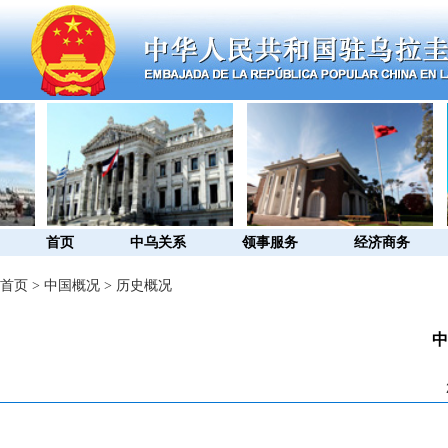
首页
中乌关系
领事服务
经济商务
首页
>
中国概况
>
历史概况
中