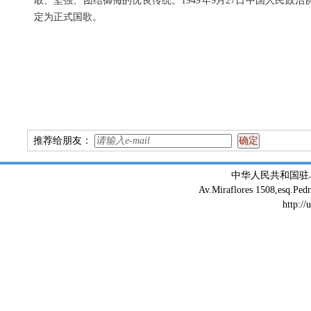
敢、坚强、团结御侮的优良传统。1949年9月27日中国人民政治
定为正式国歌。
推荐给朋友：
中华人民共和国驻
Av.Miraflores 1508,esq.Ped
http://