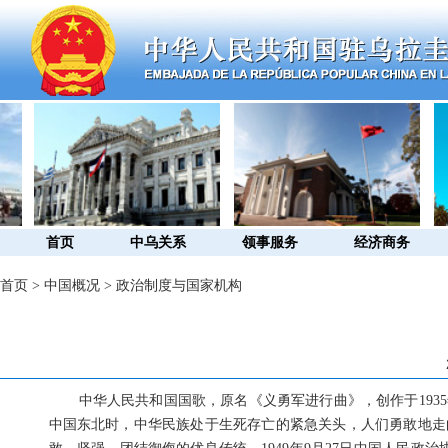
首页
中乌关系
领事服务
经济商务
首页
>
中国概况
>
政治制度与国家机构
中华人民共和国国歌，原名《义勇军进行曲》，创作于19
中国东北时，中华民族处于生死存亡的紧急关头，人们勇敢地走