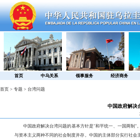
首页
中乌关系
领事服务
经济商务
首页
>
专题
>
台湾问题
中国政府解决
中国政府解决台湾问题的基本方针是
"
和平统一、一国两制
"
与资本主义两种不同的社会制度并存。中国的主体部分实行社会