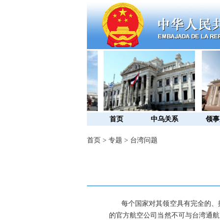
首页
中乌关系
领事
首页
>
专题
>
台湾问题
每个国家对其领空具有完全的、排
的官方航空公司当然不可与台湾通航