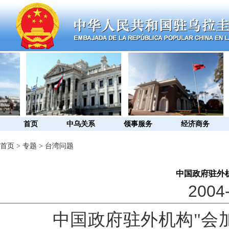
首页
中乌关系
领事服务
经济商务
首页
>
专题
>
台湾问题
中国政府驻外
2004-
中国政府驻外机构"会加