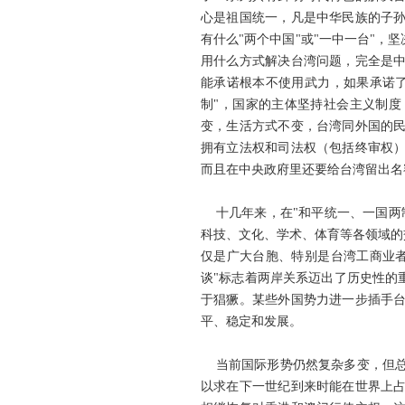
心是祖国统一，凡是中华民族的子
有什么"两个中国"或"一中一台"，
用什么方式解决台湾问题，完全是
能承诺根本不使用武力，如果承诺
制"，国家的主体坚持社会主义制度
变，生活方式不变，台湾同外国的
拥有立法权和司法权（包括终审权
而且在中央政府里还要给台湾留出名
十几年来，在"和平统一、一国两
科技、文化、学术、体育等各领域的
仅是广大台胞、特别是台湾工商业
谈"标志着两岸关系迈出了历史性的
于猖獗。某些外国势力进一步插手
平、稳定和发展。
当前国际形势仍然复杂多变，但总
以求在下一世纪到来时能在世界上占有