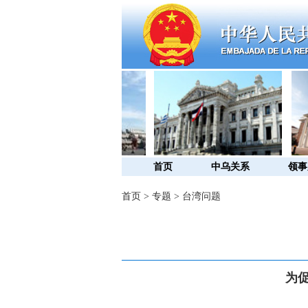
首页
中乌关系
领事
首页
>
专题
>
台湾问题
为促