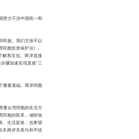
国势力干涉中国统一和
华民族。我们主张不以
湾同胞投资保护法》。
了解和互信。两岸直接
步骤加速实现直接"三
。
个重要基础。两岸同胞
尊重台湾同胞的生活方
湾同胞的联系，倾听他
展、生活富裕；也希望
有关两岸关系与和平统
。