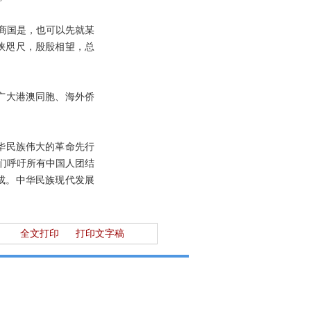
商国是，也可以先就某
峡咫尺，殷殷相望，总
广大港澳同胞、海外侨
华民族伟大的革命先行
们呼吁所有中国人团结
成。中华民族现代发展
全文打印
打印文字稿