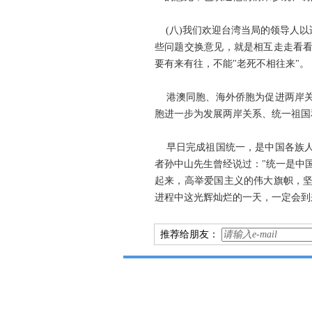
(八)我们欢迎台湾当局的领导人以
些问题交换意见，就是相互走走看
要有来有往，不能"老死不相往来"。
港澳同胞、海外侨胞为促进两岸关
胞进一步为发展两岸关系、统一祖国
早日完成祖国统一，是中国各族人
者孙中山先生曾经说过："统一是中
起来，高举爱国主义的伟大旗帜，
进程中这光辉灿烂的一天，一定会到
推荐给朋友：