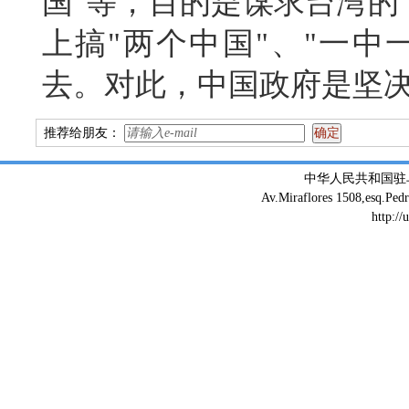
国
"
等，目的是谋求台湾的
上搞
"
两个中国
"
、
"
一中
去。对此，中国政府是坚
推荐给朋友：
中华人民共和国驻
Av.Miraflores 1508,esq.Ped
http://