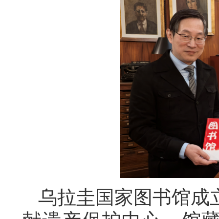
乌拉圭
国家图书馆成