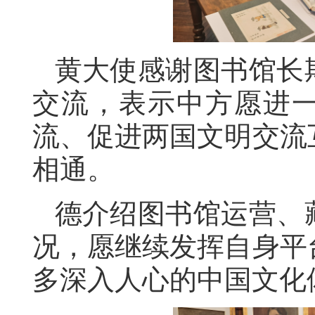
黄大使感谢图书馆长
交流
，
表示中方愿进
流
、促进两国文明交流
相通。
德
介绍图书馆运营、
况，愿继续发挥自身平
多深入人心的中国文化