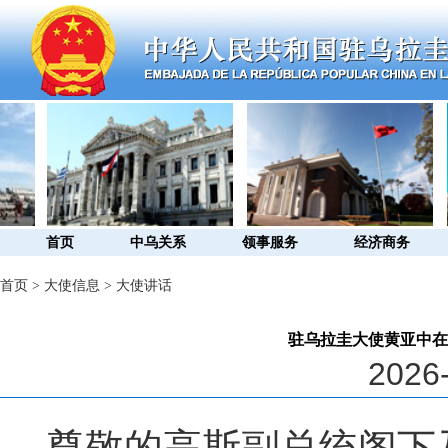
首页
中乌关系
领事服务
经济商务
首页
>
大使信息
>
大使讲话
驻乌拉圭大使黄亚中在
2026-
尊敬的高斯副总统阁下