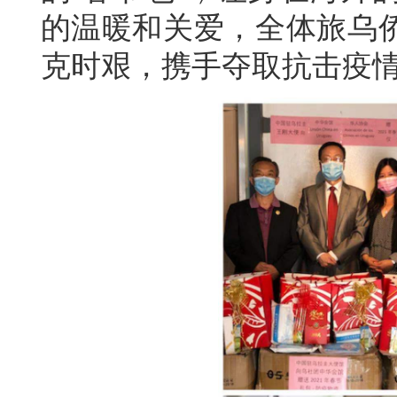
的温暖和关爱，全体旅乌
克时艰，携手夺取抗击疫