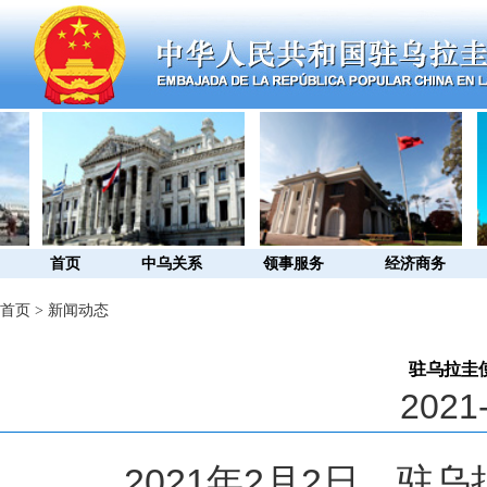
首页
中乌关系
领事服务
经济商务
首页
>
新闻动态
驻乌拉圭
2021-
2021年2月2日，驻乌